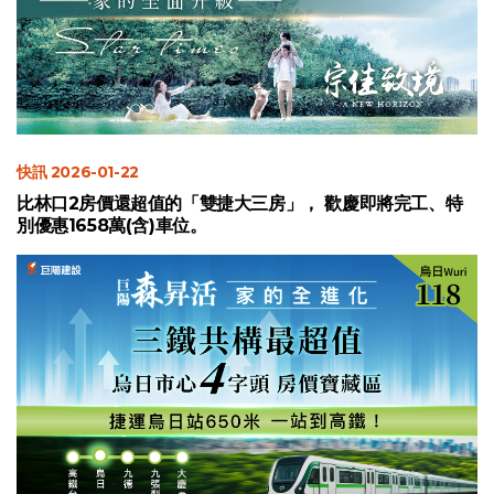
快訊 2026-01-22
比林口2房價還超值的「雙捷大三房」， 歡慶即將完工、特
別優惠1658萬(含)車位。