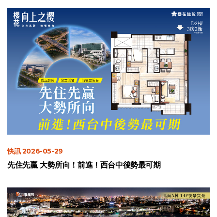
快訊 2026-05-29
先住先贏 大勢所向！前進！西台中後勢最可期