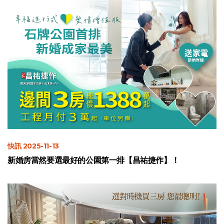
快訊 2025-11-13
新婚房當然要選最好的公園第一排【昌祐捷作】！