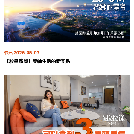
快訊 2026-08-07
【駿皇濱麗】雙軸生活的新亮點