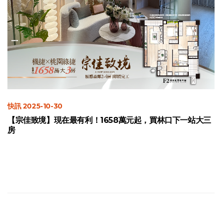
快訊 2025-10-30
【宗佳致境】現在最有利！1658萬元起，買林口下一站大三
房