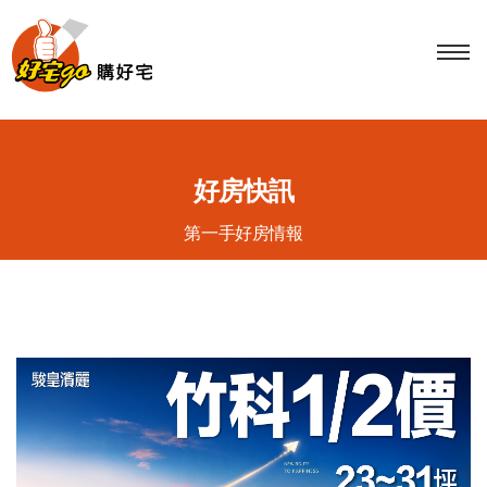
Tog
navi
好房快訊
第一手好房情報