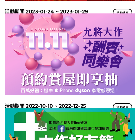
活動期間 2023-01-24 ~ 2023-01-29
活動結束
活動期間 2022-10-10 ~ 2022-12-25
活動結束