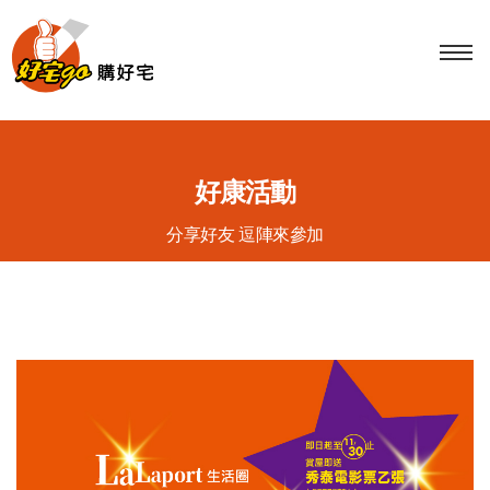
Tog
navi
好康活動
分享好友 逗陣來參加