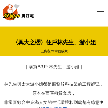
Tog
navi
〈興大之櫻〉住戶林先生、游小姐
已購客戶 幸福成家
｜購買B3戶 林先生、游小姐｜
林先生與太太游小姐都是服務於科技業的工程師💻，
原本在西區租賃套房，
非常喜歡台中充滿人文的生活環境和到處都有綠意🌳