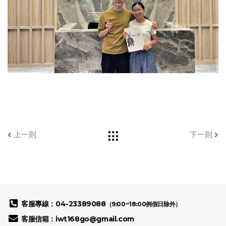
上一則
下一則
客服專線：04-23389088
（9:00~18:00例假日除外）
客服信箱：iwt168go@gmail.com