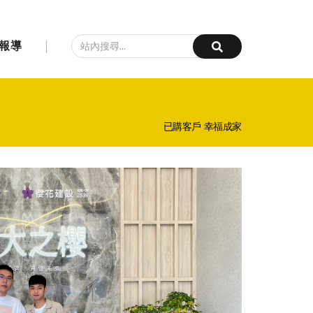
報導
已購客戶 幸福成家